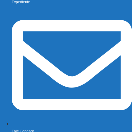
Expediente
Fale Conosco