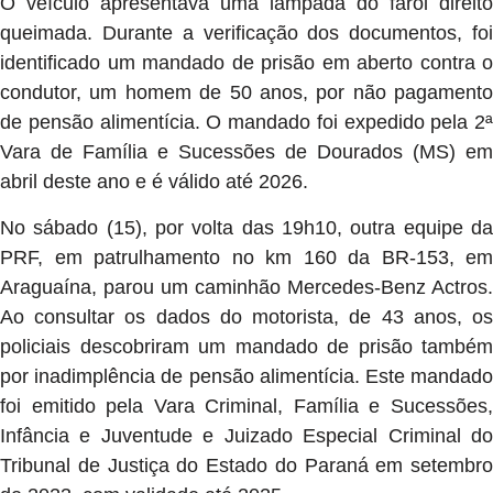
O veículo apresentava uma lâmpada do farol direito
queimada. Durante a verificação dos documentos, foi
identificado um mandado de prisão em aberto contra o
condutor, um homem de 50 anos, por não pagamento
de pensão alimentícia. O mandado foi expedido pela 2ª
Vara de Família e Sucessões de Dourados (MS) em
abril deste ano e é válido até 2026.
No sábado (15), por volta das 19h10, outra equipe da
PRF, em patrulhamento no km 160 da BR-153, em
Araguaína, parou um caminhão Mercedes-Benz Actros.
Ao consultar os dados do motorista, de 43 anos, os
policiais descobriram um mandado de prisão também
por inadimplência de pensão alimentícia. Este mandado
foi emitido pela Vara Criminal, Família e Sucessões,
Infância e Juventude e Juizado Especial Criminal do
Tribunal de Justiça do Estado do Paraná em setembro