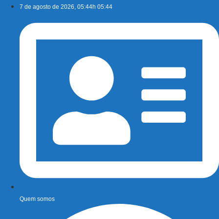
Ir
7 de agosto de 2026, 05:44h 05:44
para
o
conteúdo
Quem somos