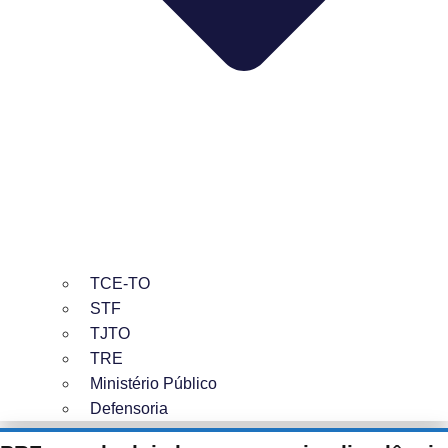
TCE-TO
STF
TJTO
TRE
Ministério Público
Defensoria