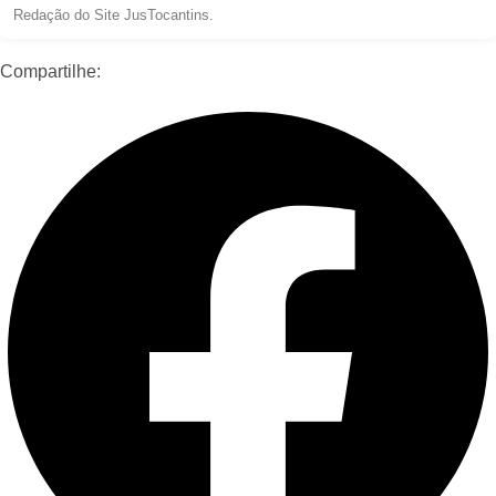
Redação do Site JusTocantins.
Compartilhe: