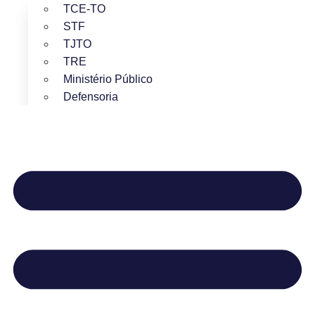
TCE-TO
STF
TJTO
TRE
Ministério Público
Defensoria