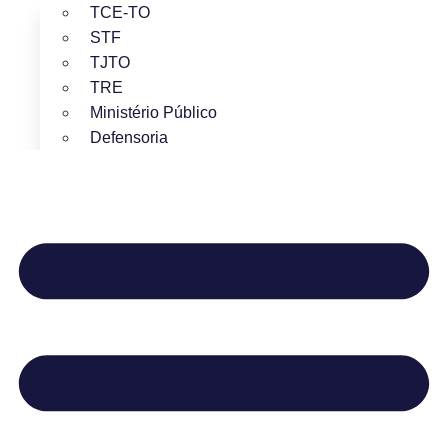
TCE-TO
STF
TJTO
TRE
Ministério Público
Defensoria