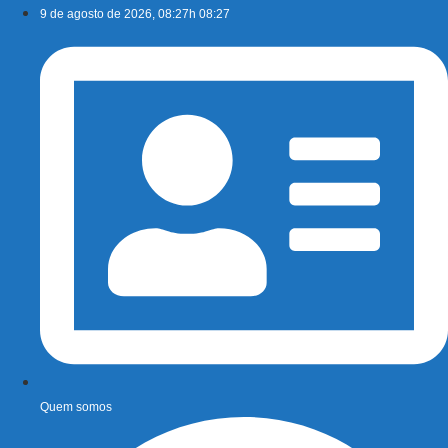
Ir
9 de agosto de 2026, 08:27h 08:27
para
o
conteúdo
Quem somos