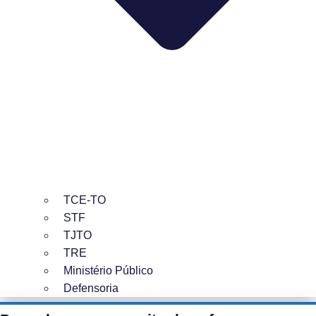
TCE-TO
STF
TJTO
TRE
Ministério Público
Defensoria