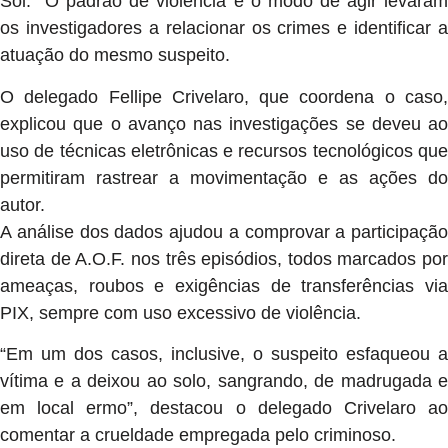
Sol. O padrão de violência e o modo de agir levaram
os investigadores a relacionar os crimes e identificar a
atuação do mesmo suspeito.
O delegado Fellipe Crivelaro, que coordena o caso,
explicou que o avanço nas investigações se deveu ao
uso de técnicas eletrônicas e recursos tecnológicos que
permitiram rastrear a movimentação e as ações do
autor.
A análise dos dados ajudou a comprovar a participação
direta de A.O.F. nos três episódios, todos marcados por
ameaças, roubos e exigências de transferências via
PIX, sempre com uso excessivo de violência.
“Em um dos casos, inclusive, o suspeito esfaqueou a
vítima e a deixou ao solo, sangrando, de madrugada e
em local ermo”, destacou o delegado Crivelaro ao
comentar a crueldade empregada pelo criminoso.