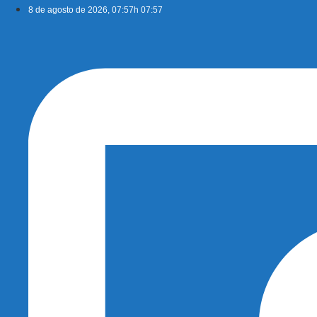
Ir
8 de agosto de 2026, 07:57h 07:57
para
o
conteúdo