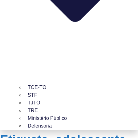
TCE-TO
STF
TJTO
TRE
Ministério Público
Defensoria