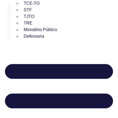
TCE-TO
STF
TJTO
TRE
Ministério Público
Defensoria