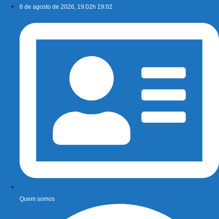
Ir
6 de agosto de 2026, 19:02h 19:02
para
o
conteúdo
Quem somos