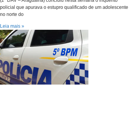
(2ª DAV – Araguaína) concluiu nesta semana o inquérito
policial que apurava o estupro qualificado de um adolescente
no norte do
Leia mais »