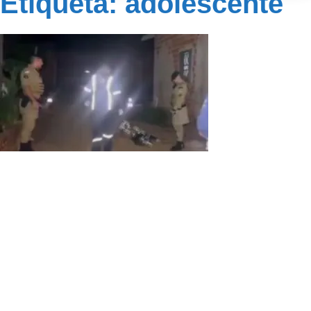
Etiqueta: adolescente