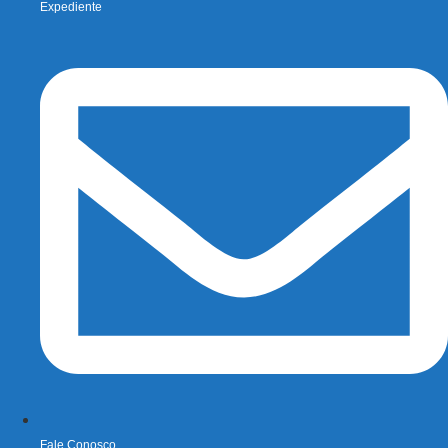
Expediente
Fale Conosco