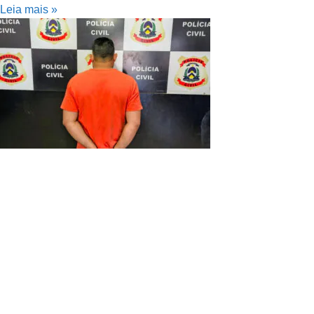
Leia mais »