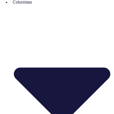
Colunistas