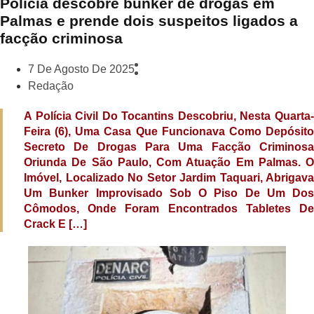
Polícia descobre bunker de drogas em
Palmas e prende dois suspeitos ligados a
facção criminosa
7 De Agosto De 2025
Redação
A Polícia Civil Do Tocantins Descobriu, Nesta Quarta-
Feira (6), Uma Casa Que Funcionava Como Depósito
Secreto De Drogas Para Uma Facção Criminosa
Oriunda De São Paulo, Com Atuação Em Palmas. O
Imóvel, Localizado No Setor Jardim Taquari, Abrigava
Um Bunker Improvisado Sob O Piso De Um Dos
Cômodos, Onde Foram Encontrados Tabletes De
Crack E […]