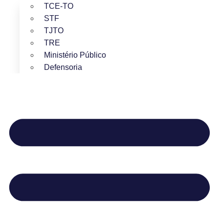
TCE-TO
STF
TJTO
TRE
Ministério Público
Defensoria