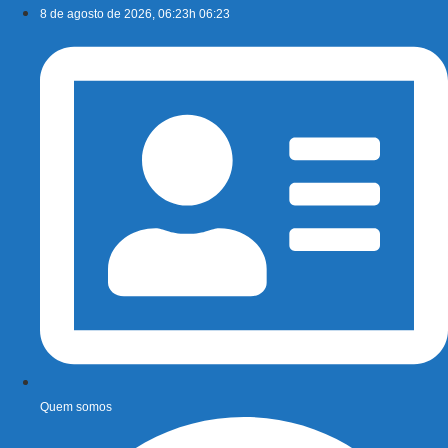
Ir
8 de agosto de 2026, 06:23h 06:23
para
o
conteúdo
Quem somos