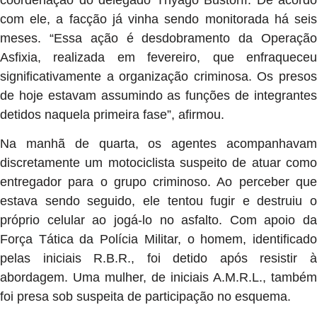
coordenação do delegado Thyago Bustorff. De acordo
com ele, a facção já vinha sendo monitorada há seis
meses. “Essa ação é desdobramento da Operação
Asfixia, realizada em fevereiro, que enfraqueceu
significativamente a organização criminosa. Os presos
de hoje estavam assumindo as funções de integrantes
detidos naquela primeira fase”, afirmou.
Na manhã de quarta, os agentes acompanhavam
discretamente um motociclista suspeito de atuar como
entregador para o grupo criminoso. Ao perceber que
estava sendo seguido, ele tentou fugir e destruiu o
próprio celular ao jogá-lo no asfalto. Com apoio da
Força Tática da Polícia Militar, o homem, identificado
pelas iniciais R.B.R., foi detido após resistir à
abordagem. Uma mulher, de iniciais A.M.R.L., também
foi presa sob suspeita de participação no esquema.