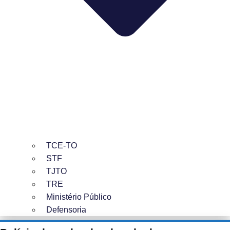
TCE-TO
STF
TJTO
TRE
Ministério Público
Defensoria