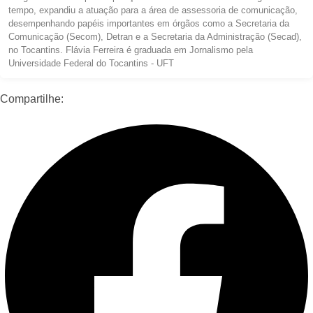
tempo, expandiu a atuação para a área de assessoria de comunicação,
desempenhando papéis importantes em órgãos como a Secretaria da
Comunicação (Secom), Detran e a Secretaria da Administração (Secad),
no Tocantins. Flávia Ferreira é graduada em Jornalismo pela
Universidade Federal do Tocantins - UFT
Compartilhe: