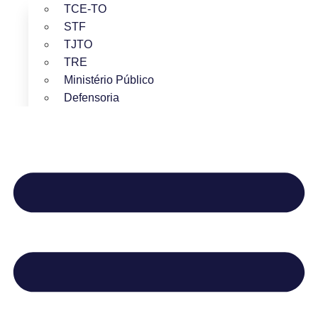
TCE-TO
STF
TJTO
TRE
Ministério Público
Defensoria