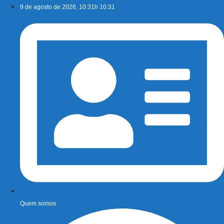
Ir
9 de agosto de 2026, 10:31h 10:31
para
o
conteúdo
Quem somos