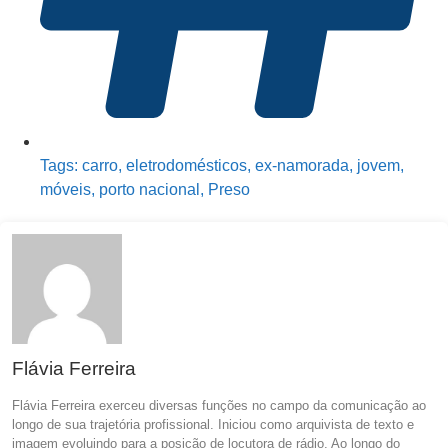
Tags:
carro
,
eletrodomésticos
,
ex-namorada
,
jovem
,
móveis
,
porto nacional
,
Preso
Flávia Ferreira
Flávia Ferreira exerceu diversas funções no campo da comunicação ao
longo de sua trajetória profissional. Iniciou como arquivista de texto e
imagem evoluindo para a posição de locutora de rádio. Ao longo do