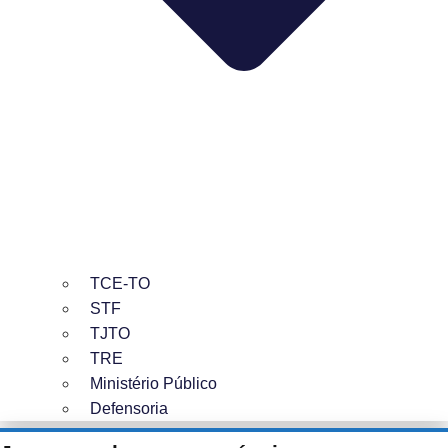
TCE-TO
STF
TJTO
TRE
Ministério Público
Defensoria