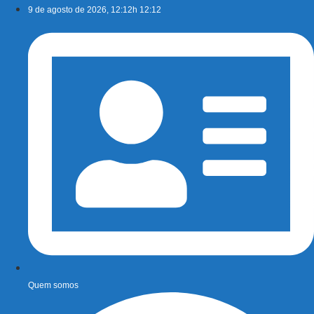
Ir
9 de agosto de 2026, 12:12h 12:12
para
o
conteúdo
Quem somos