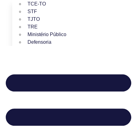
TCE-TO
STF
TJTO
TRE
Ministério Público
Defensoria