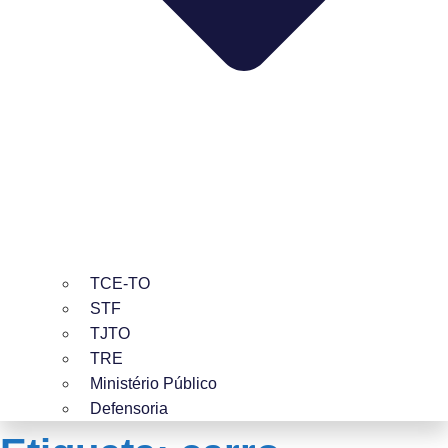
TCE-TO
STF
TJTO
TRE
Ministério Público
Defensoria