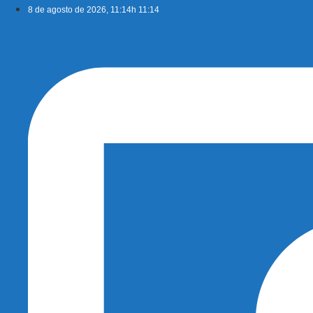
Ir
8 de agosto de 2026, 11:14h 11:14
para
o
conteúdo