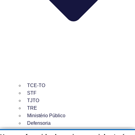
TCE-TO
STF
TJTO
TRE
Ministério Público
Defensoria