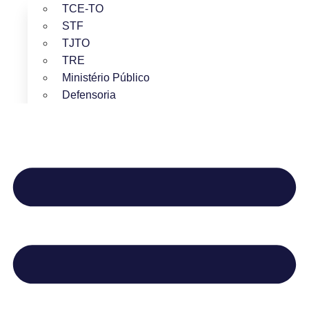
TCE-TO
STF
TJTO
TRE
Ministério Público
Defensoria