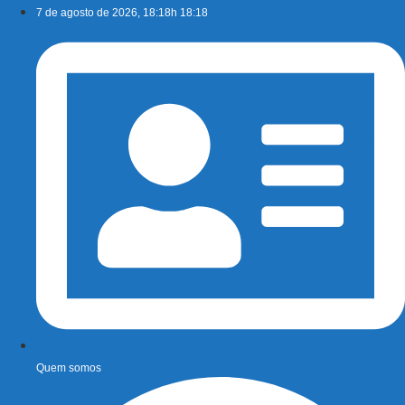
Ir
7 de agosto de 2026, 18:18h 18:18
para
o
conteúdo
Quem somos