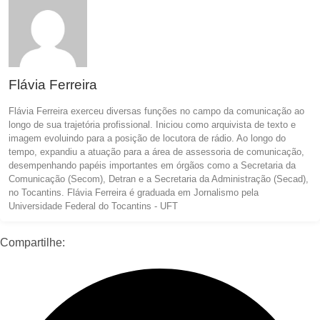
Flávia Ferreira
Flávia Ferreira exerceu diversas funções no campo da comunicação ao
longo de sua trajetória profissional. Iniciou como arquivista de texto e
imagem evoluindo para a posição de locutora de rádio. Ao longo do
tempo, expandiu a atuação para a área de assessoria de comunicação,
desempenhando papéis importantes em órgãos como a Secretaria da
Comunicação (Secom), Detran e a Secretaria da Administração (Secad),
no Tocantins. Flávia Ferreira é graduada em Jornalismo pela
Universidade Federal do Tocantins - UFT
Compartilhe: