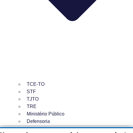
TCE-TO
STF
TJTO
TRE
Ministério Público
Defensoria