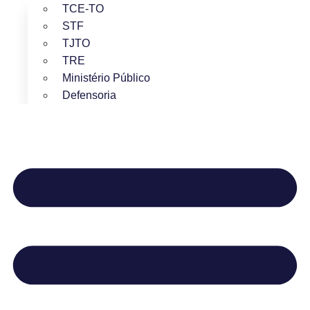
TCE-TO
STF
TJTO
TRE
Ministério Público
Defensoria