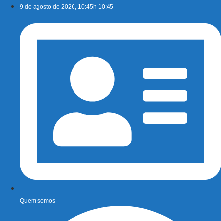
Ir
9 de agosto de 2026, 10:45h 10:45
para
o
conteúdo
Quem somos