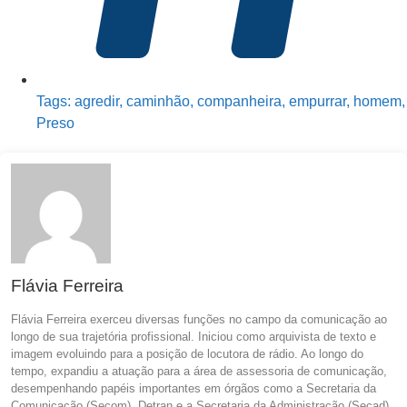
Tags:
agredir
,
caminhão
,
companheira
,
empurrar
,
homem
,
Preso
Flávia Ferreira
Flávia Ferreira exerceu diversas funções no campo da comunicação ao
longo de sua trajetória profissional. Iniciou como arquivista de texto e
imagem evoluindo para a posição de locutora de rádio. Ao longo do
tempo, expandiu a atuação para a área de assessoria de comunicação,
desempenhando papéis importantes em órgãos como a Secretaria da
Comunicação (Secom), Detran e a Secretaria da Administração (Secad),