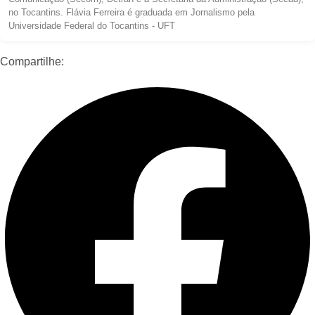
no Tocantins. Flávia Ferreira é graduada em Jornalismo pela
Universidade Federal do Tocantins - UFT
Compartilhe: