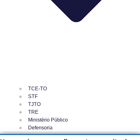
TCE-TO
STF
TJTO
TRE
Ministério Público
Defensoria