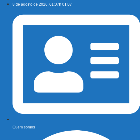
Ir
8 de agosto de 2026, 01:07h 01:07
para
o
conteúdo
Quem somos