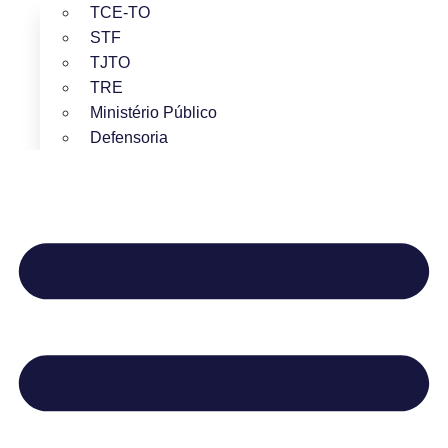
TCE-TO
STF
TJTO
TRE
Ministério Público
Defensoria