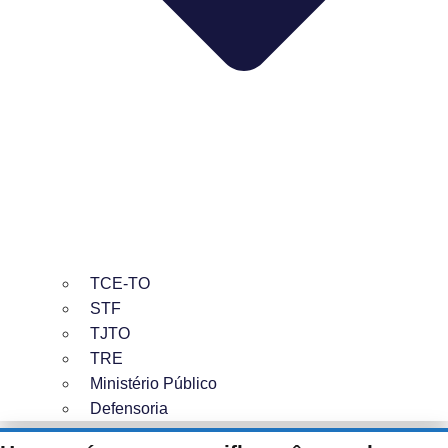
TCE-TO
STF
TJTO
TRE
Ministério Público
Defensoria