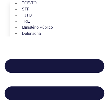
TCE-TO
STF
TJTO
TRE
Ministério Público
Defensoria