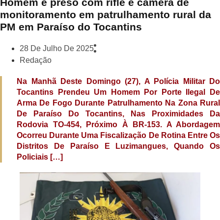
Homem é preso com rifle e câmera de
monitoramento em patrulhamento rural da
PM em Paraíso do Tocantins
28 De Julho De 2025
Redação
Na Manhã Deste Domingo (27), A Polícia Militar Do
Tocantins Prendeu Um Homem Por Porte Ilegal De
Arma De Fogo Durante Patrulhamento Na Zona Rural
De Paraíso Do Tocantins, Nas Proximidades Da
Rodovia TO-454, Próximo À BR-153. A Abordagem
Ocorreu Durante Uma Fiscalização De Rotina Entre Os
Distritos De Paraíso E Luzimangues, Quando Os
Policiais […]