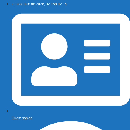
Ir
9 de agosto de 2026, 02:15h 02:15
para
o
conteúdo
Quem somos