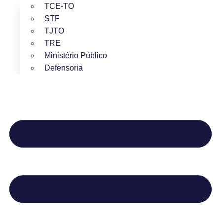
TCE-TO
STF
TJTO
TRE
Ministério Público
Defensoria