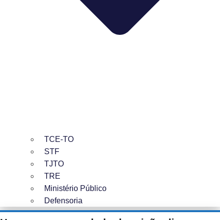
TCE-TO
STF
TJTO
TRE
Ministério Público
Defensoria