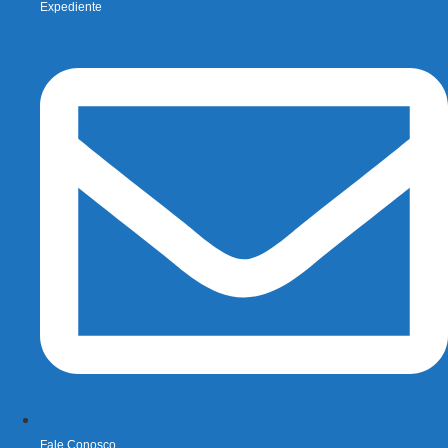
Expediente
Fale Conosco