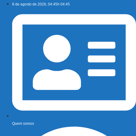
Ir
8 de agosto de 2026, 04:45h 04:45
para
o
conteúdo
Quem somos