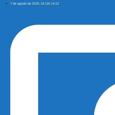
Ir
7 de agosto de 2026, 14:12h 14:12
para
o
conteúdo