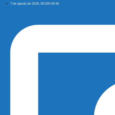
Ir
7 de agosto de 2026, 09:30h 09:30
para
o
conteúdo