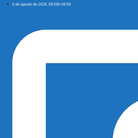
Ir
6 de agosto de 2026, 09:58h 09:58
para
o
conteúdo