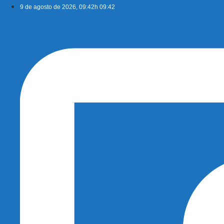
Ir
9 de agosto de 2026, 09:42h 09:42
para
o
conteúdo