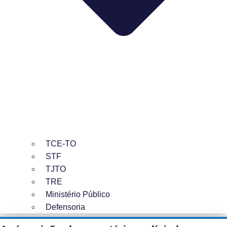
TCE-TO
STF
TJTO
TRE
Ministério Público
Defensoria