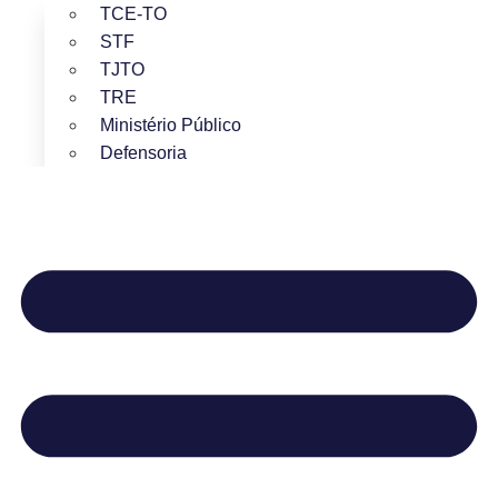
TCE-TO
STF
TJTO
TRE
Ministério Público
Defensoria