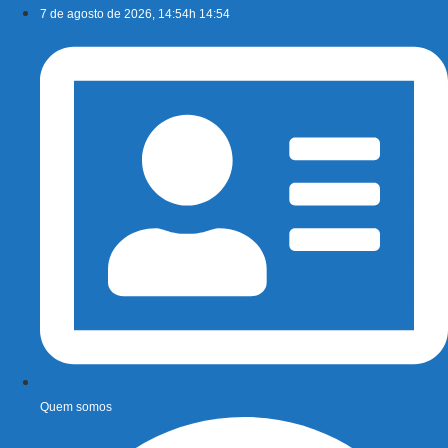
Ir
7 de agosto de 2026, 14:54h 14:54
para
o
conteúdo
Quem somos