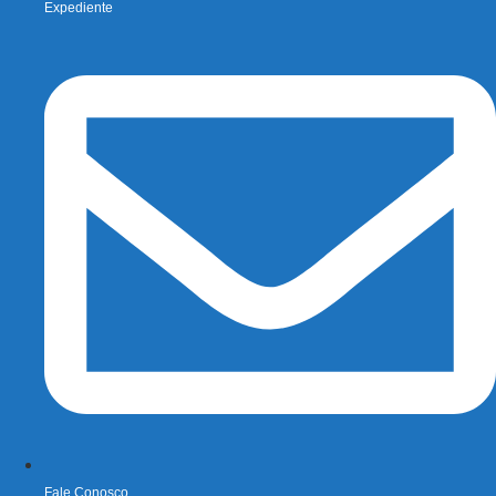
Expediente
Fale Conosco