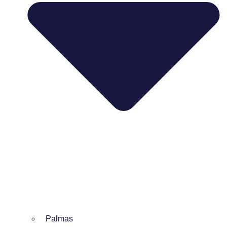
Palmas