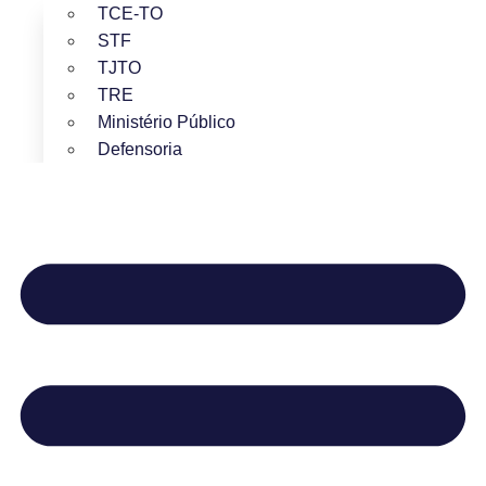
TCE-TO
STF
TJTO
TRE
Ministério Público
Defensoria