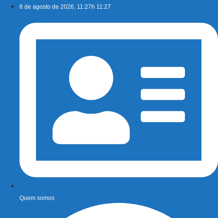
Ir
6 de agosto de 2026, 11:27h 11:27
para
o
conteúdo
Quem somos