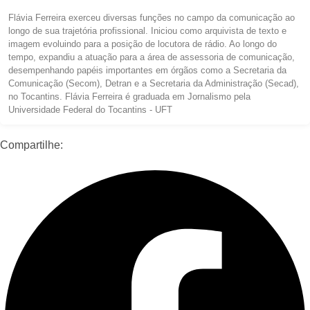
Flávia Ferreira exerceu diversas funções no campo da comunicação ao
longo de sua trajetória profissional. Iniciou como arquivista de texto e
imagem evoluindo para a posição de locutora de rádio. Ao longo do
tempo, expandiu a atuação para a área de assessoria de comunicação,
desempenhando papéis importantes em órgãos como a Secretaria da
Comunicação (Secom), Detran e a Secretaria da Administração (Secad),
no Tocantins. Flávia Ferreira é graduada em Jornalismo pela
Universidade Federal do Tocantins - UFT
Compartilhe: