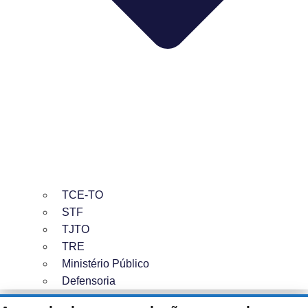
TCE-TO
STF
TJTO
TRE
Ministério Público
Defensoria