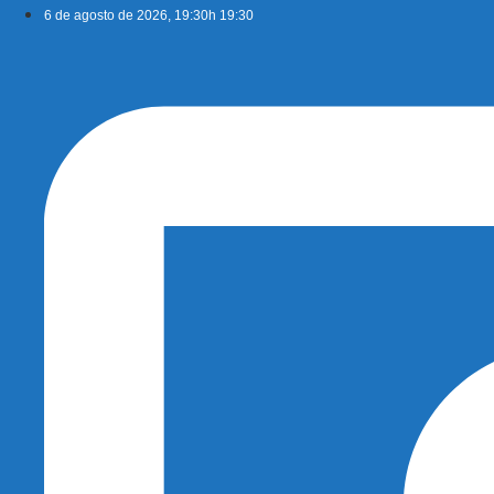
Ir
6 de agosto de 2026, 19:30h 19:30
para
o
conteúdo