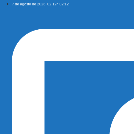
Ir
7 de agosto de 2026, 02:12h 02:12
para
o
conteúdo