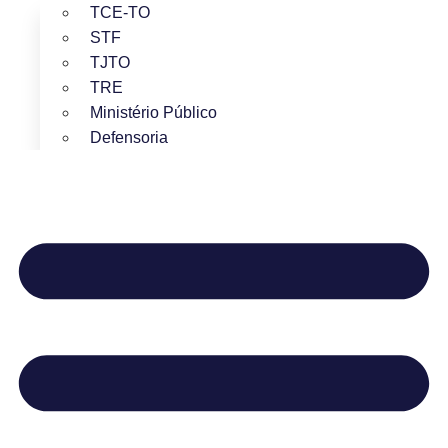
TCE-TO
STF
TJTO
TRE
Ministério Público
Defensoria