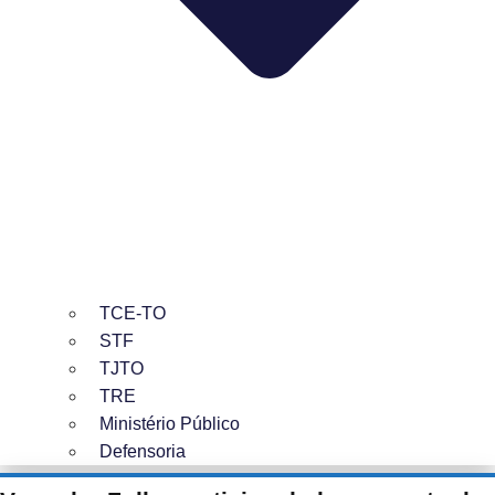
TCE-TO
STF
TJTO
TRE
Ministério Público
Defensoria