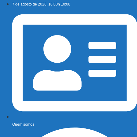
Ir
7 de agosto de 2026, 10:08h 10:08
para
o
conteúdo
Quem somos