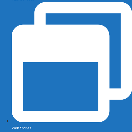
Web Stories