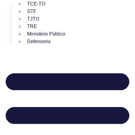
TCE-TO
STF
TJTO
TRE
Ministério Público
Defensoria