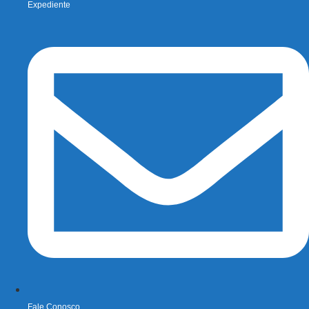
Expediente
Fale Conosco