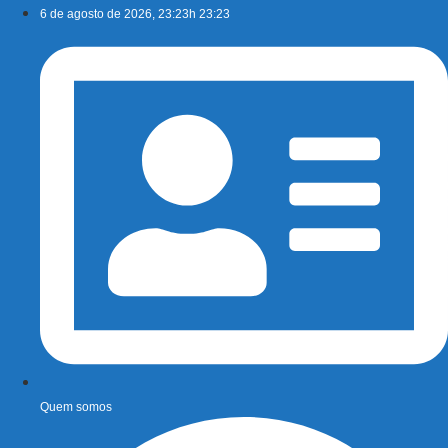
Ir
6 de agosto de 2026, 23:23h 23:23
para
o
conteúdo
Quem somos