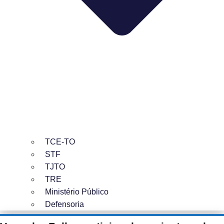
TCE-TO
STF
TJTO
TRE
Ministério Público
Defensoria