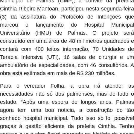
Municipal de Palmas (CMP), a convite da prefeita
Cinthia Ribeiro Mantoan, participou nesta segunda-feira
(3) da assinatura do Protocolo de Intenções que
marcou o lançamento do Hospital Municipal
Universitário (HMU) de Palmas. O projeto será
construído em uma área de 48 mil metros quadrados e
contará com 400 leitos internação, 70 Unidades de
Terapia Intensiva (UTI), 16 salas de cirurgia e um
ambulatório de especialidades, com 46 consultórios. A
obra está estimada em mais de R$ 230 milhões.
Para o vereador Folha, a obra irá atender as
necessidades não só dos palmenses, mas de todo o
estado. “Após uma espera de longos anos, Palmas
agora tem uma boa notícia, a construção do tão
sonhado hospital municipal. Tudo isso só foi possível
graças à gestão eficiente da prefeita Cinthia. Tenho