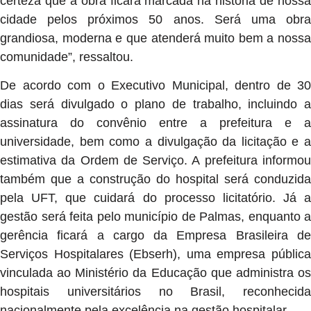
certeza que a obra ficará marcada na história de nossa
cidade pelos próximos 50 anos. Será uma obra
grandiosa, moderna e que atenderá muito bem a nossa
comunidade”, ressaltou.
De acordo com o Executivo Municipal, dentro de 30
dias será divulgado o plano de trabalho, incluindo a
assinatura do convênio entre a prefeitura e a
universidade, bem como a divulgação da licitação e a
estimativa da Ordem de Serviço. A prefeitura informou
também que a construção do hospital será conduzida
pela UFT, que cuidará do processo licitatório. Já a
gestão será feita pelo município de Palmas, enquanto a
gerência ficará a cargo da Empresa Brasileira de
Serviços Hospitalares (Ebserh), uma empresa pública
vinculada ao Ministério da Educação que administra os
hospitais universitários no Brasil, reconhecida
nacionalmente pela excelência na gestão hospitalar.