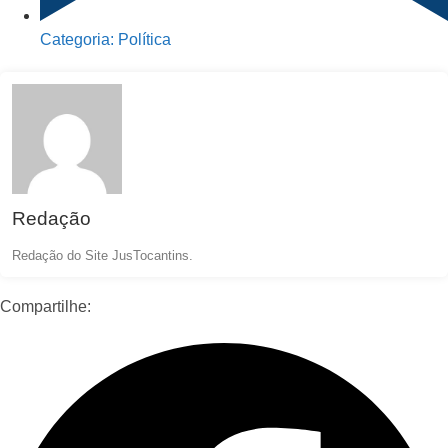
Categoria:
Política
Redação
Redação do Site JusTocantins.
Compartilhe: