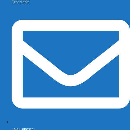
Expediente
Fale Conosco