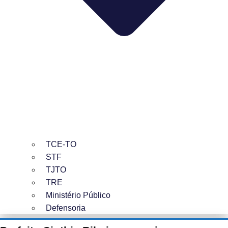
TCE-TO
STF
TJTO
TRE
Ministério Público
Defensoria