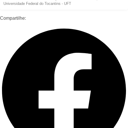
Universidade Federal do Tocantins - UFT
Compartilhe: