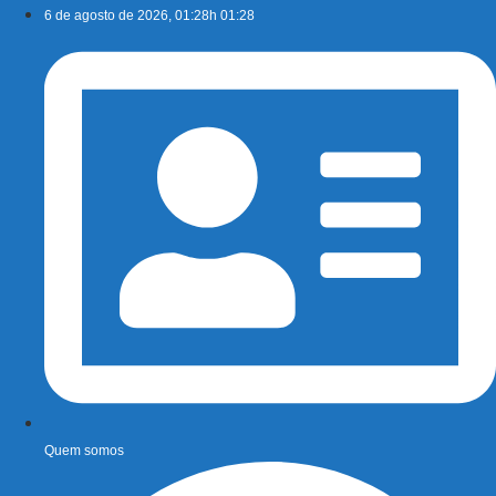
Ir
6 de agosto de 2026, 01:28h 01:28
para
o
conteúdo
Quem somos