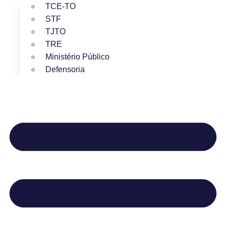
TCE-TO
STF
TJTO
TRE
Ministério Público
Defensoria