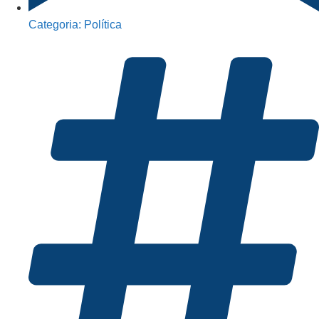
Categoria:
Política