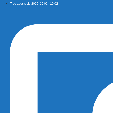
Ir
7 de agosto de 2026, 10:02h 10:02
para
o
conteúdo