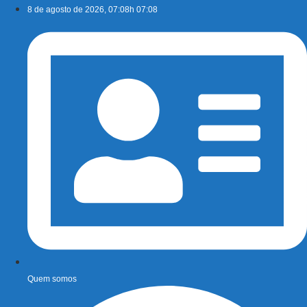
Ir
8 de agosto de 2026, 07:08h 07:08
para
o
conteúdo
Quem somos