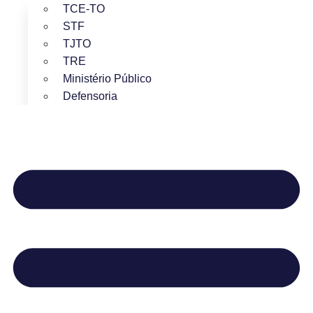
TCE-TO
STF
TJTO
TRE
Ministério Público
Defensoria