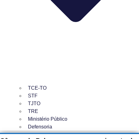
TCE-TO
STF
TJTO
TRE
Ministério Público
Defensoria