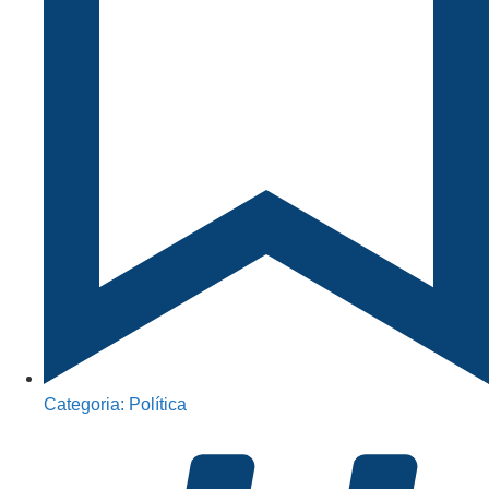
Categoria:
Política