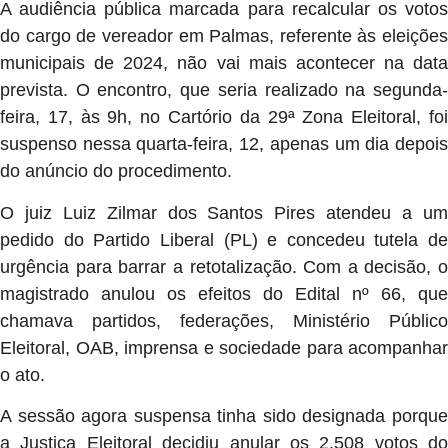
A audiência pública marcada para recalcular os votos
do cargo de vereador em Palmas, referente às eleições
municipais de 2024, não vai mais acontecer na data
prevista. O encontro, que seria realizado na segunda-
feira, 17, às 9h, no Cartório da 29ª Zona Eleitoral, foi
suspenso nessa quarta-feira, 12, apenas um dia depois
do anúncio do procedimento.
O juiz Luiz Zilmar dos Santos Pires atendeu a um
pedido do Partido Liberal (PL) e concedeu tutela de
urgência para barrar a retotalização. Com a decisão, o
magistrado anulou os efeitos do Edital nº 66, que
chamava partidos, federações, Ministério Público
Eleitoral, OAB, imprensa e sociedade para acompanhar
o ato.
A sessão agora suspensa tinha sido designada porque
a Justiça Eleitoral decidiu anular os 2.508 votos do