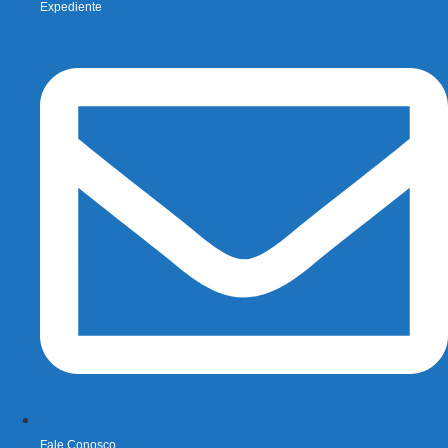
Expediente
Fale Conosco