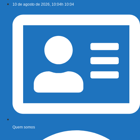
Ir
10 de agosto de 2026, 10:04h 10:04
para
o
conteúdo
Quem somos