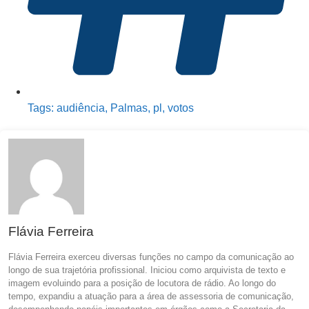
Tags:
audiência
,
Palmas
,
pl
,
votos
Flávia Ferreira
Flávia Ferreira exerceu diversas funções no campo da comunicação ao
longo de sua trajetória profissional. Iniciou como arquivista de texto e
imagem evoluindo para a posição de locutora de rádio. Ao longo do
tempo, expandiu a atuação para a área de assessoria de comunicação,