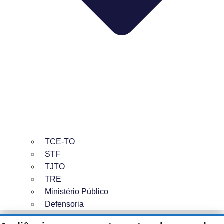
TCE-TO
STF
TJTO
TRE
Ministério Público
Defensoria