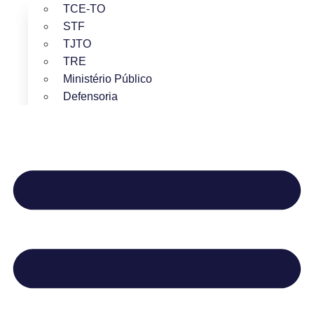
TCE-TO
STF
TJTO
TRE
Ministério Público
Defensoria