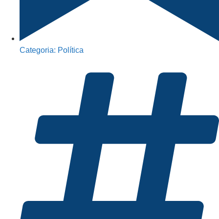
Categoria:
Política