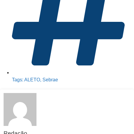
Tags:
ALETO
,
Sebrae
Redação