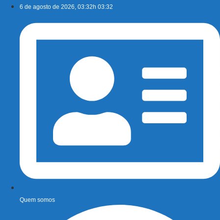
Ir
6 de agosto de 2026, 03:32h 03:32
para
o
conteúdo
Quem somos