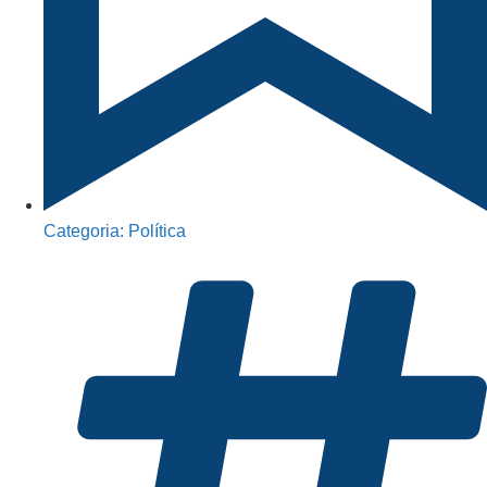
Categoria:
Política