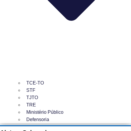
TCE-TO
STF
TJTO
TRE
Ministério Público
Defensoria