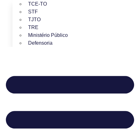
TCE-TO
STF
TJTO
TRE
Ministério Público
Defensoria