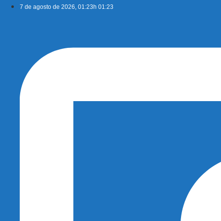
Ir
7 de agosto de 2026, 01:23h 01:23
para
o
conteúdo