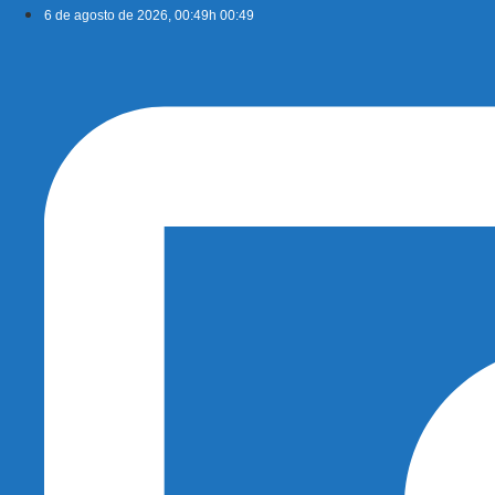
Ir
6 de agosto de 2026, 00:49h 00:49
para
o
conteúdo