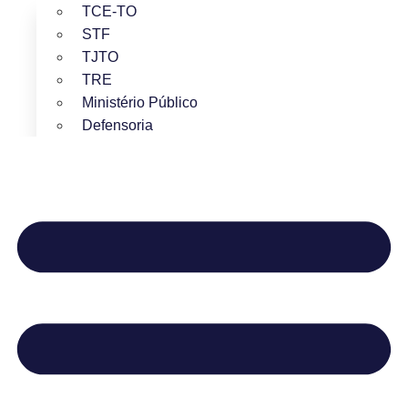
TCE-TO
STF
TJTO
TRE
Ministério Público
Defensoria