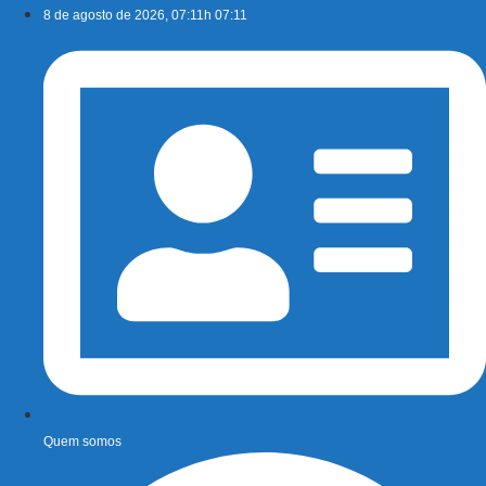
Ir
8 de agosto de 2026, 07:11h 07:11
para
o
conteúdo
Quem somos