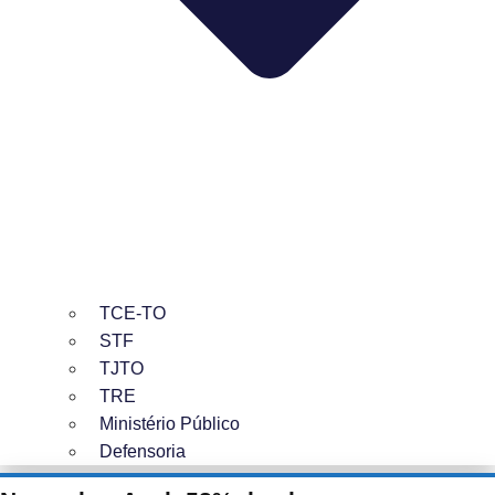
TCE-TO
STF
TJTO
TRE
Ministério Público
Defensoria