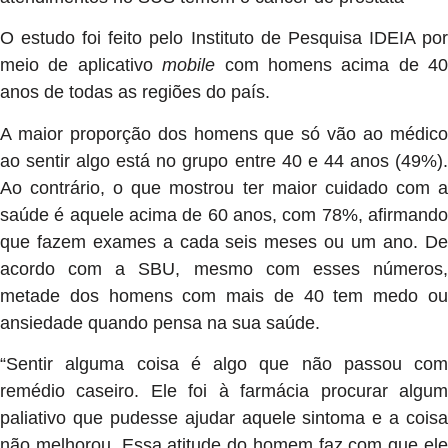
O estudo foi feito pelo Instituto de Pesquisa IDEIA por
meio de aplicativo
mobile
com homens acima de 40
anos de todas as regiões do país.
A maior proporção dos homens que só vão ao médico
ao sentir algo está no grupo entre 40 e 44 anos (49%).
Ao contrário, o que mostrou ter maior cuidado com a
saúde é aquele acima de 60 anos, com 78%, afirmando
que fazem exames a cada seis meses ou um ano. De
acordo com a SBU, mesmo com esses números,
metade dos homens com mais de 40 tem medo ou
ansiedade quando pensa na sua saúde.
“Sentir alguma coisa é algo que não passou com
remédio caseiro. Ele foi à farmácia procurar algum
paliativo que pudesse ajudar aquele sintoma e a coisa
não melhorou. Essa atitude do homem faz com que ele