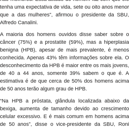
tenha uma expectativa de vida, sete ou oito anos menor
que a das mulheres”, afirmou o presidente da SBU,
Alfredo Canalini.
A maioria dos homens ouvidos disse saber sobre o
câncer (75%) e a prostatite (59%), mas a hiperplasia
benigna (HPB), apesar de mais prevalente, é menos
conhecida. Apenas 43% têm informações sobre ela. O
desconhecimento da HPB é maior entre os mais jovens,
de 40 a 44 anos, somente 39% sabem o que é. A
estimativa é de que cerca de 50% dos homens acima
de 50 anos terão algum grau de HPB.
“Na HPB a próstata, glândula localizada abaixo da
bexiga, aumenta de tamanho devido ao crescimento
celular excessivo. E é mais comum em homens acima
de 50 anos”, disse o vice-presidente da SBU, Roni