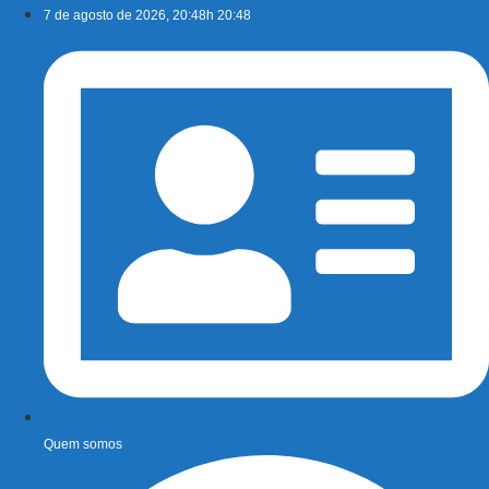
Ir
7 de agosto de 2026, 20:48h 20:48
para
o
conteúdo
Quem somos