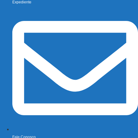
Expediente
Fale Conosco