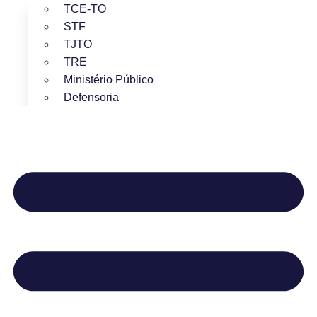
TCE-TO
STF
TJTO
TRE
Ministério Público
Defensoria