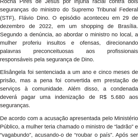
Rocha Pires de Jesus por injúria racial contra dois
seguranças do ministro do Supremo Tribunal Federal
(STF), Flávio Dino. O episódio aconteceu em 29 de
dezembro de 2022, em um shopping de Brasília.
Segundo a denúncia, ao abordar o ministro no local, a
mulher proferiu insultos e ofensas, direcionando
palavras preconceituosas aos profissionais
responsáveis pela segurança de Dino.
Elisângela foi sentenciada a um ano e cinco meses de
prisão, mas a pena foi convertida em prestação de
serviços à comunidade. Além disso, a condenada
deverá pagar uma indenização de R$ 5.680 aos
seguranças.
De acordo com a acusação apresentada pelo Ministério
Público, a mulher teria chamado o ministro de “ladrão” e
“vagabundo”, acusando-o de “roubar o país”. Após ser