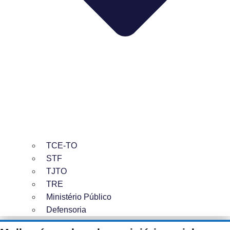
TCE-TO
STF
TJTO
TRE
Ministério Público
Defensoria