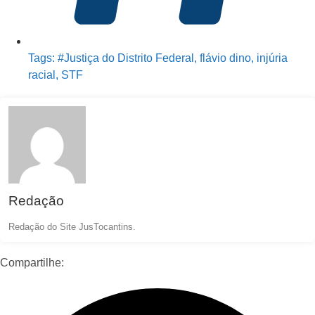
Tags:
#Justiça do Distrito Federal
,
flávio dino
,
injúria
racial
,
STF
Redação
Redação do Site JusTocantins.
Compartilhe: