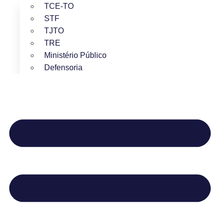
TCE-TO
STF
TJTO
TRE
Ministério Público
Defensoria