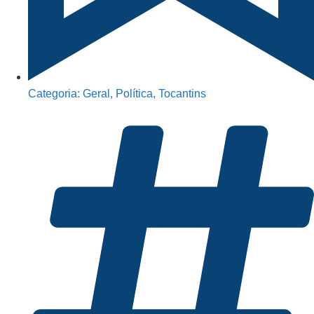
Categoria:
Geral
,
Política
,
Tocantins