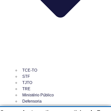
TCE-TO
STF
TJTO
TRE
Ministério Público
Defensoria