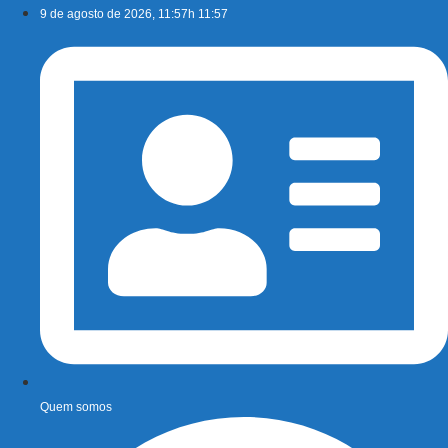
Ir
9 de agosto de 2026, 11:57h 11:57
para
o
conteúdo
Quem somos