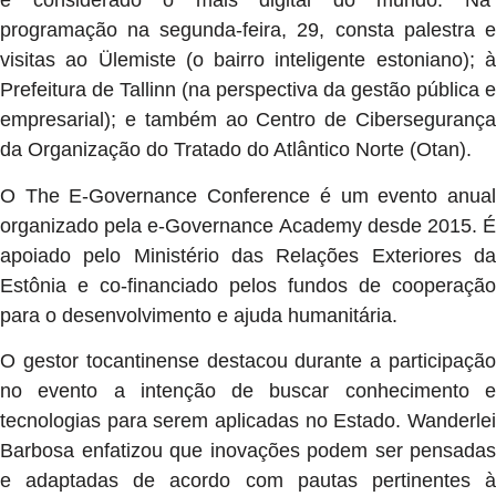
é considerado o mais digital do mundo. Na
programação na segunda-feira, 29, consta palestra e
visitas ao Ülemiste (o bairro inteligente estoniano); à
Prefeitura de Tallinn (na perspectiva da gestão pública e
empresarial); e também ao Centro de Cibersegurança
da Organização do Tratado do Atlântico Norte (Otan).
O The E-Governance Conference é um evento anual
organizado pela e-Governance Academy desde 2015. É
apoiado pelo Ministério das Relações Exteriores da
Estônia e co-financiado pelos fundos de cooperação
para o desenvolvimento e ajuda humanitária.
O gestor tocantinense destacou durante a participação
no evento a intenção de buscar conhecimento e
tecnologias para serem aplicadas no Estado. Wanderlei
Barbosa enfatizou que inovações podem ser pensadas
e adaptadas de acordo com pautas pertinentes à