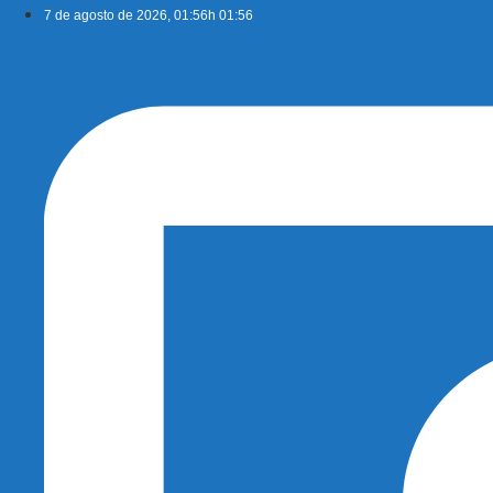
Ir
7 de agosto de 2026, 01:56h 01:56
para
o
conteúdo