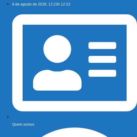
Ir
8 de agosto de 2026, 12:23h 12:23
para
o
conteúdo
Quem somos