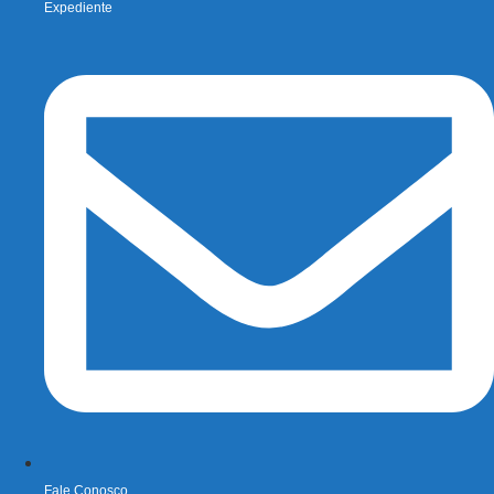
Expediente
Fale Conosco