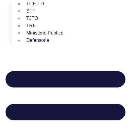
TCE-TO
STF
TJTO
TRE
Ministério Público
Defensoria