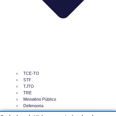
TCE-TO
STF
TJTO
TRE
Ministério Público
Defensoria