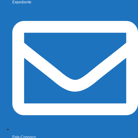
Expediente
Fale Conosco