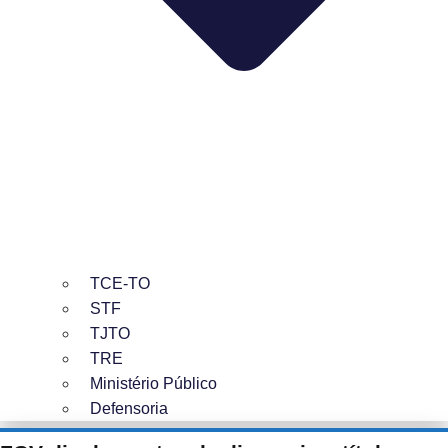
TCE-TO
STF
TJTO
TRE
Ministério Público
Defensoria