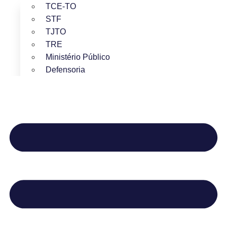
TCE-TO
STF
TJTO
TRE
Ministério Público
Defensoria