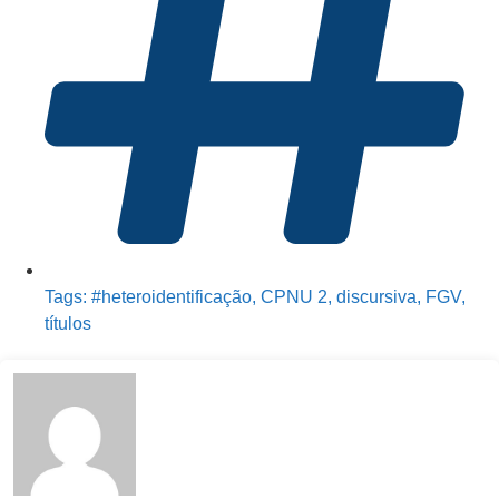
Tags:
#heteroidentificação
,
CPNU 2
,
discursiva
,
FGV
,
títulos