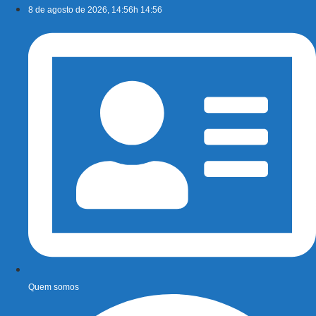
Ir
8 de agosto de 2026, 14:56h 14:56
para
o
conteúdo
Quem somos