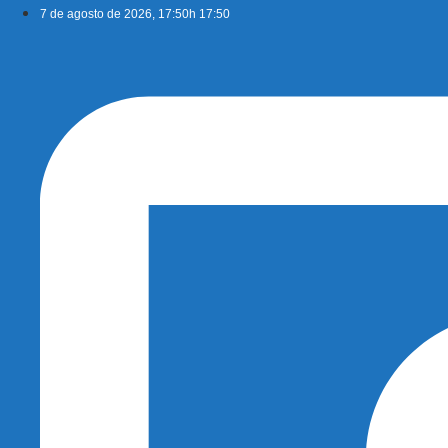
Ir
7 de agosto de 2026, 17:50h 17:50
para
o
conteúdo