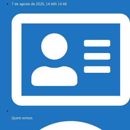
Ir
7 de agosto de 2026, 14:48h 14:48
para
o
conteúdo
Quem somos