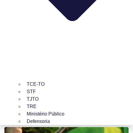
TCE-TO
STF
TJTO
TRE
Ministério Público
Defensoria