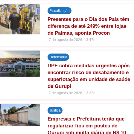
Fiscalização
Presentes para o Dia dos Pais têm
diferença de até 249% entre lojas
de Palmas, aponta Procon
7 de agosto de 2026, 13:47h
Defensoria
DPE cobra medidas urgentes após
encontrar risco de desabamento e
superlotação em unidade de saúde
de Gurupi
7 de agosto de 2026, 13:32h
Justiça
Empresas e Prefeitura terão que
regularizar fios em postes de
Gurupi sob multa diária de R$ 10