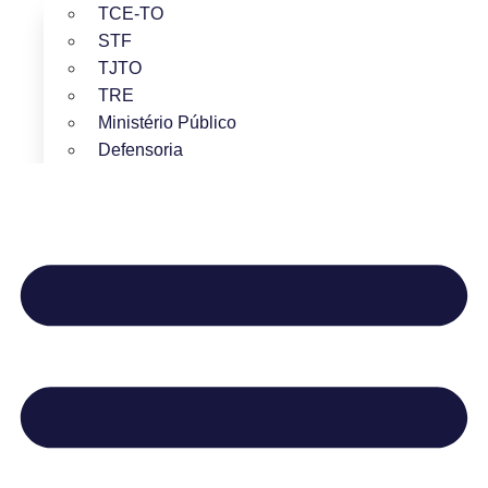
TCE-TO
STF
TJTO
TRE
Ministério Público
Defensoria