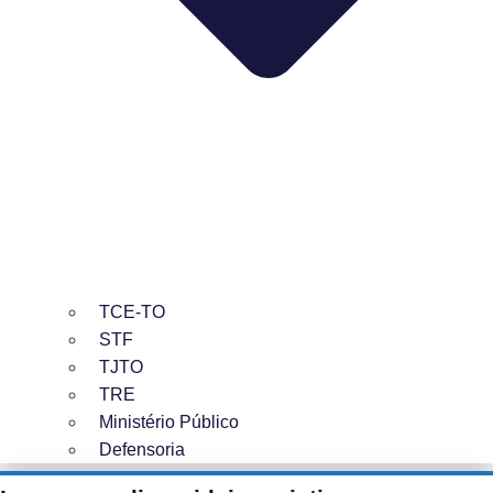
TCE-TO
STF
TJTO
TRE
Ministério Público
Defensoria