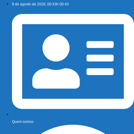
Ir
9 de agosto de 2026, 00:43h 00:43
para
o
conteúdo
Quem somos