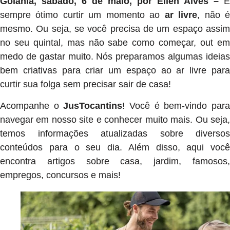
Goiânia, sábado, 6 de maio, por Ellen Alves –
É
sempre ótimo curtir um momento ao
ar livre
, não 
mesmo. Ou seja, se você precisa de um espaço assim
no seu quintal, mas não sabe como começar, out em
medo de gastar muito. Nós preparamos algumas ideias
bem criativas para criar um espaço ao ar livre para
curtir sua folga sem precisar sair de casa!
Acompanhe o
JusTocantins
! Você é bem-vindo par
navegar em nosso site e conhecer muito mais. Ou seja,
temos informações atualizadas sobre diversos
conteúdos para o seu dia. Além disso, aqui você
encontra artigos sobre casa, jardim, famosos,
empregos, concursos e mais!