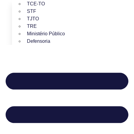
TCE-TO
STF
TJTO
TRE
Ministério Público
Defensoria