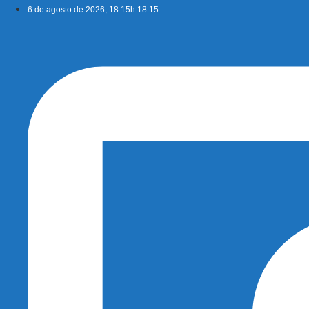
Ir
6 de agosto de 2026, 18:15h 18:15
para
o
conteúdo