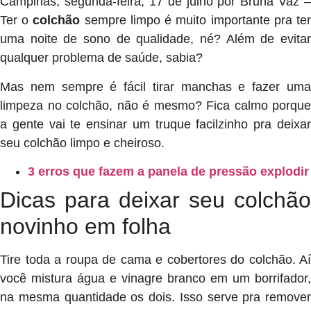
Campinas, segunda-feira, 17 de julho por Bruna Vaz –
Ter o
colchão
sempre limpo é muito importante pra te
uma noite de sono de qualidade, né? Além de evitar
qualquer problema de saúde, sabia?
Mas nem sempre é fácil tirar manchas e fazer uma
limpeza no colchão, não é mesmo? Fica calmo porque
a gente vai te ensinar um truque facilzinho pra deixar
seu colchão limpo e cheiroso.
3 erros que fazem a panela de pressão explodir
Dicas para deixar seu colchão
novinho em folha
Tire toda a roupa de cama e cobertores do colchão. Aí
você mistura água e vinagre branco em um borrifador,
na mesma quantidade os dois. Isso serve pra remover