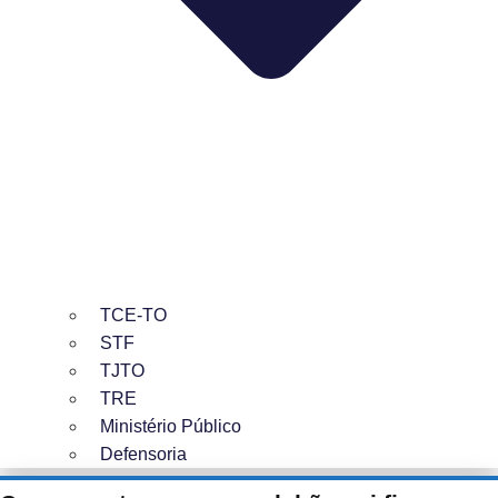
TCE-TO
STF
TJTO
TRE
Ministério Público
Defensoria