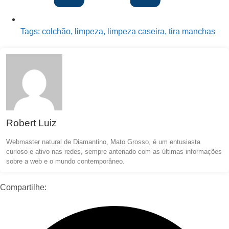
Tags:
colchão
,
limpeza
,
limpeza caseira
,
tira manchas
Robert Luiz
Webmaster natural de Diamantino, Mato Grosso, é um entusiasta
curioso e ativo nas redes, sempre antenado com as últimas informações
sobre a web e o mundo contemporâneo.
Compartilhe: