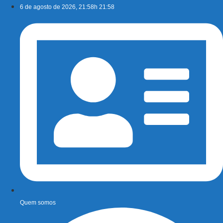
Ir
6 de agosto de 2026, 21:58h 21:58
para
o
conteúdo
Quem somos