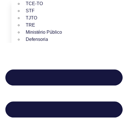
TCE-TO
STF
TJTO
TRE
Ministério Público
Defensoria