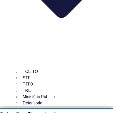
TCE-TO
STF
TJTO
TRE
Ministério Público
Defensoria