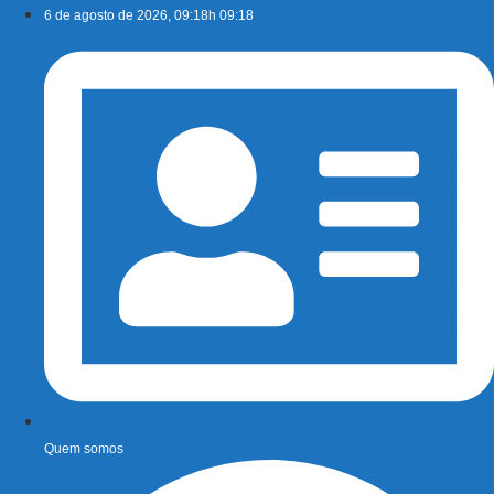
Ir
6 de agosto de 2026, 09:18h 09:18
para
o
conteúdo
Quem somos