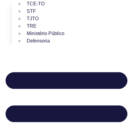
TCE-TO
STF
TJTO
TRE
Ministério Público
Defensoria