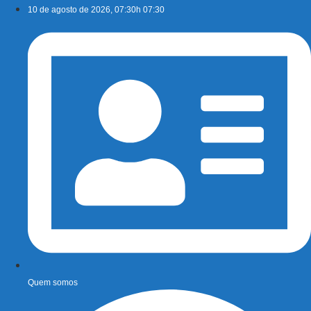
Ir
10 de agosto de 2026, 07:30h 07:30
para
o
conteúdo
Quem somos