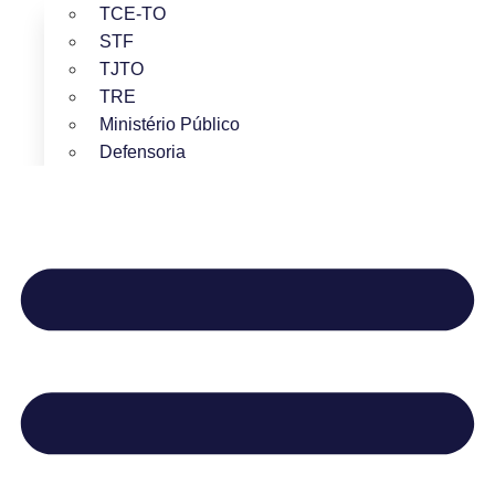
TCE-TO
STF
TJTO
TRE
Ministério Público
Defensoria