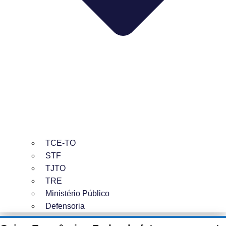
TCE-TO
STF
TJTO
TRE
Ministério Público
Defensoria