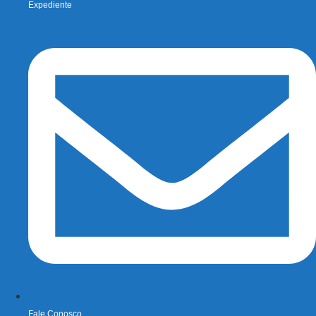
Expediente
Fale Conosco