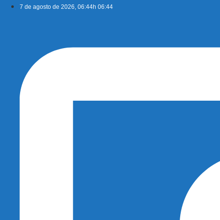
Ir
7 de agosto de 2026, 06:44h 06:44
para
o
conteúdo