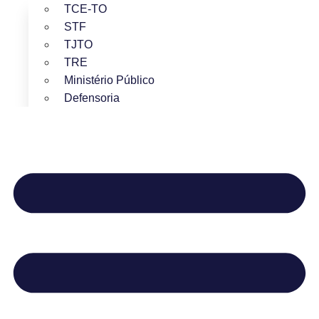
TCE-TO
STF
TJTO
TRE
Ministério Público
Defensoria