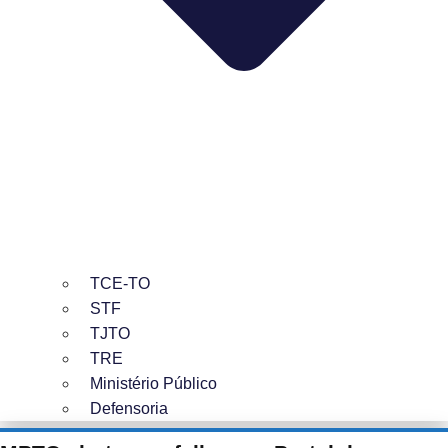
TCE-TO
STF
TJTO
TRE
Ministério Público
Defensoria