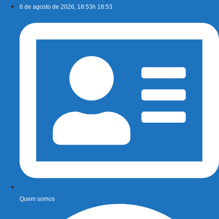
Ir
6 de agosto de 2026, 18:53h 18:53
para
o
conteúdo
Quem somos