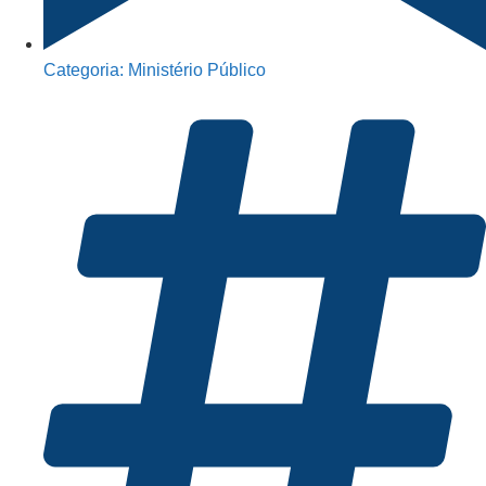
Categoria:
Ministério Público