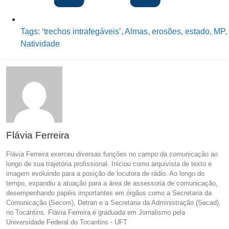
Tags:
‘trechos intrafegáveis’
,
Almas
,
erosões
,
estado
,
MP
,
Natividade
Flávia Ferreira
Flávia Ferreira exerceu diversas funções no campo da comunicação ao
longo de sua trajetória profissional. Iniciou como arquivista de texto e
imagem evoluindo para a posição de locutora de rádio. Ao longo do
tempo, expandiu a atuação para a área de assessoria de comunicação,
desempenhando papéis importantes em órgãos como a Secretaria da
Comunicação (Secom), Detran e a Secretaria da Administração (Secad),
no Tocantins. Flávia Ferreira é graduada em Jornalismo pela
Universidade Federal do Tocantins - UFT