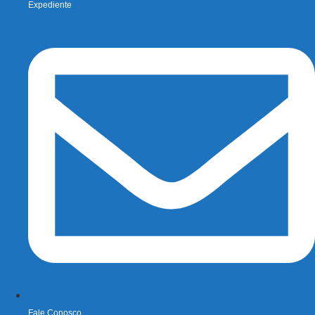
Expediente
Fale Conosco