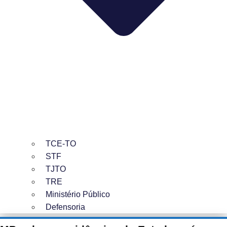
TCE-TO
STF
TJTO
TRE
Ministério Público
Defensoria