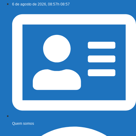
Ir
6 de agosto de 2026, 08:57h 08:57
para
o
conteúdo
Quem somos