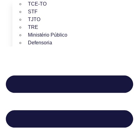
TCE-TO
STF
TJTO
TRE
Ministério Público
Defensoria