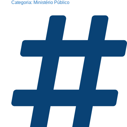
Categoria:
Ministério Público