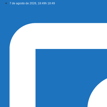
Ir
7 de agosto de 2026, 18:49h 18:49
para
o
conteúdo