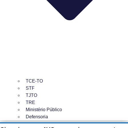
TCE-TO
STF
TJTO
TRE
Ministério Público
Defensoria