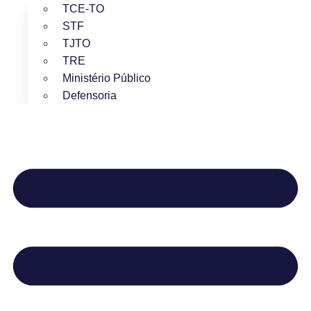
TCE-TO
STF
TJTO
TRE
Ministério Público
Defensoria