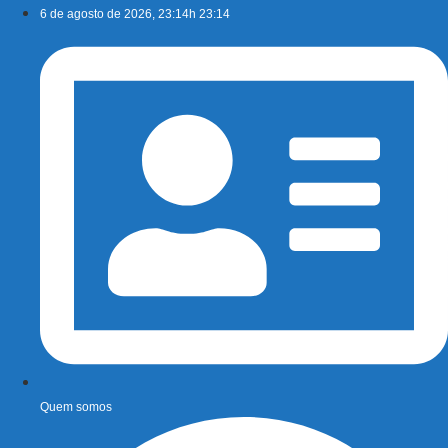
Ir
6 de agosto de 2026, 23:14h 23:14
para
o
conteúdo
Quem somos