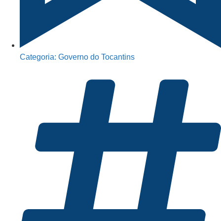
Categoria:
Governo do Tocantins