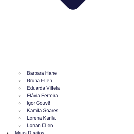
Barbara Hane
Bruna Ellen
Eduarda Villela
Flávia Ferreira
Igor Gouvê
Kamila Soares
Lorena Karlla
Lorran Ellen
Meus Direitos