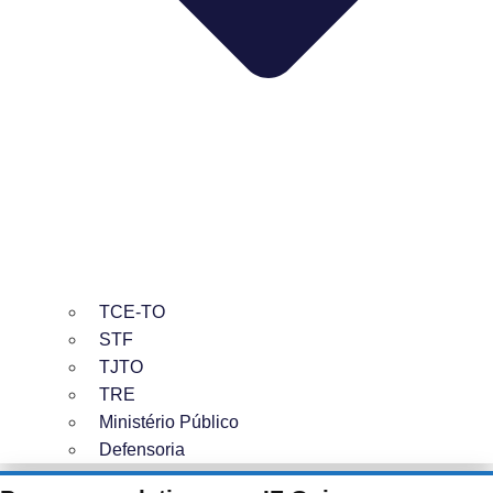
TCE-TO
STF
TJTO
TRE
Ministério Público
Defensoria