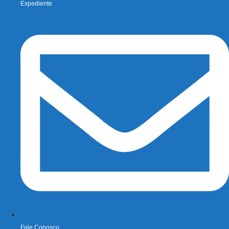
Expediente
Fale Conosco