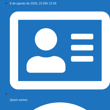
Ir
8 de agosto de 2026, 15:56h 15:56
para
o
conteúdo
Quem somos