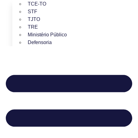
TCE-TO
STF
TJTO
TRE
Ministério Público
Defensoria