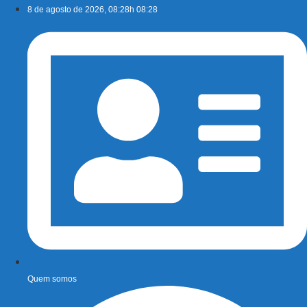
Ir
8 de agosto de 2026, 08:28h 08:28
para
o
conteúdo
Quem somos