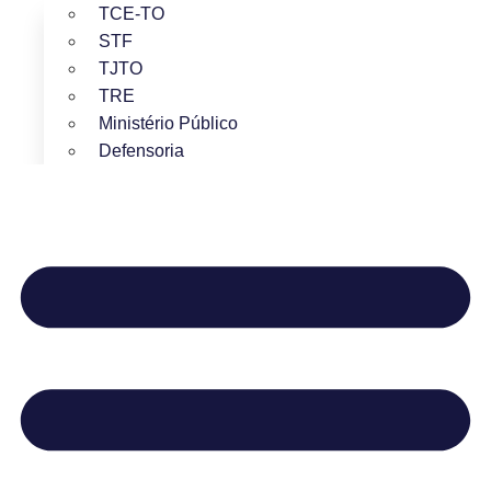
TCE-TO
STF
TJTO
TRE
Ministério Público
Defensoria