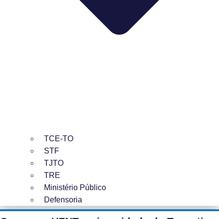
TCE-TO
STF
TJTO
TRE
Ministério Público
Defensoria